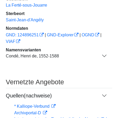
La Ferté-sous-Jouarre
Sterbeort
Saint-Jean-d'Angély
Normdaten
GND: 124896251
|
GND-Explorer
|
OGND
|
VIAF
Namensvarianten
Condé, Henri de, 1552-1588
Vernetzte Angebote
Quellen(nachweise)
* Kalliope-Verbund
Archivportal-D