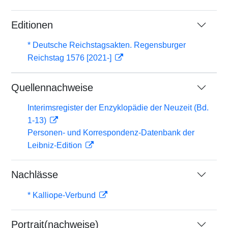
Editionen
* Deutsche Reichstagsakten. Regensburger
Reichstag 1576 [2021-]
Quellennachweise
Interimsregister der Enzyklopädie der Neuzeit (Bd.
1-13)
Personen- und Korrespondenz-Datenbank der
Leibniz-Edition
Nachlässe
* Kalliope-Verbund
Portrait(nachweise)