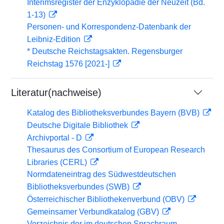
Interimsregister der Enzyklopädie der Neuzeit (Bd.
1-13)
Personen- und Korrespondenz-Datenbank der
Leibniz-Edition
* Deutsche Reichstagsakten. Regensburger
Reichstag 1576 [2021-]
Literatur(nachweise)
Katalog des Bibliotheksverbundes Bayern (BVB)
Deutsche Digitale Bibliothek
Archivportal - D
Thesaurus des Consortium of European Research
Libraries (CERL)
Normdateneintrag des Südwestdeutschen
Bibliotheksverbundes (SWB)
Österreichischer Bibliothekenverbund (OBV)
Gemeinsamer Verbundkatalog (GBV)
Verzeichnis der im deutschen Sprachraum