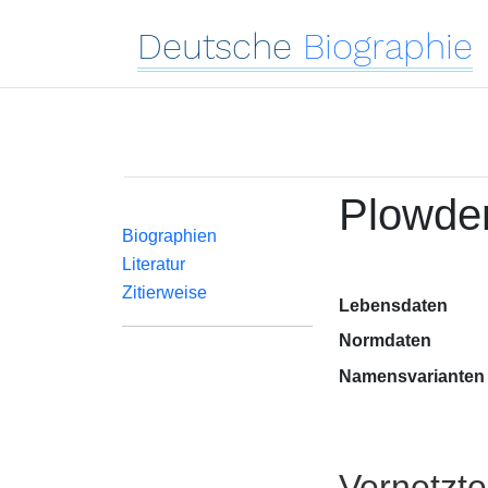
Deutsche
Biographie
Plowden
Biographien
Literatur
Zitierweise
Lebensdaten
Normdaten
Namensvarianten
Vernetzt