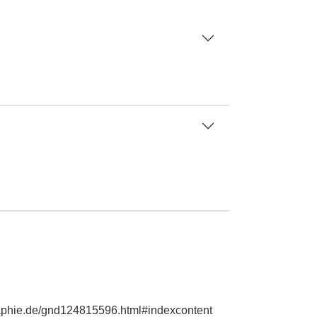
raphie.de/gnd124815596.html#indexcontent