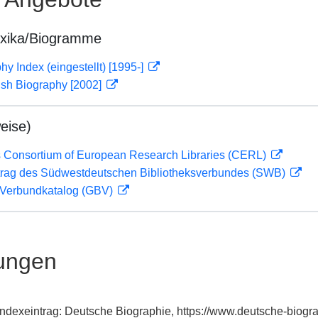
exika/Biogramme
hy Index (eingestellt) [1995-]
rish Biography [2002]
eise)
 Consortium of European Research Libraries (CERL)
rag des Südwestdeutschen Bibliotheksverbundes (SWB)
Verbundkatalog (GBV)
ungen
Indexeintrag: Deutsche Biographie, https://www.deutsche-biog