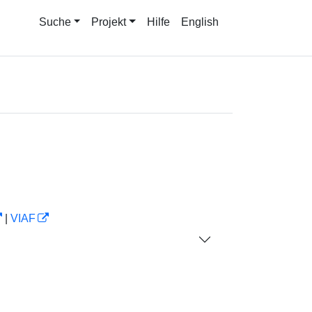
Suche
Projekt
Hilfe
English
|
VIAF