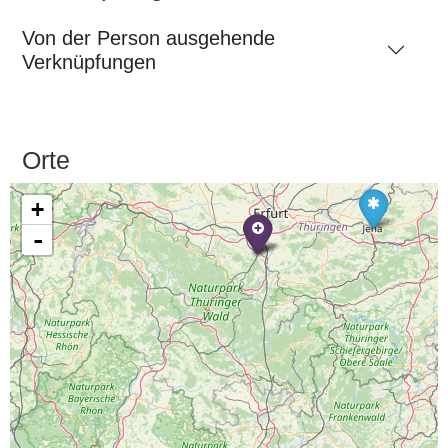
Von der Person ausgehende
Verknüpfungen
Orte
+
-