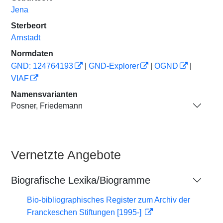
Jena
Sterbeort
Arnstadt
Normdaten
GND: 124764193
|
GND-Explorer
|
OGND
|
VIAF
Namensvarianten
Posner, Friedemann
Vernetzte Angebote
Biografische Lexika/Biogramme
Bio-bibliographisches Register zum Archiv der
Franckeschen Stiftungen [1995-]