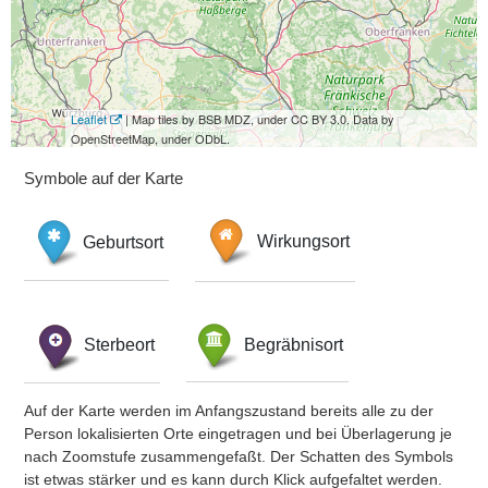
Leaflet
| Map tiles by BSB MDZ, under CC BY 3.0. Data by
OpenStreetMap, under ODbL.
Symbole auf der Karte
Geburtsort
Wirkungsort
Sterbeort
Begräbnisort
Auf der Karte werden im Anfangszustand bereits alle zu der
Person lokalisierten Orte eingetragen und bei Überlagerung je
nach Zoomstufe zusammengefaßt. Der Schatten des Symbols
ist etwas stärker und es kann durch Klick aufgefaltet werden.