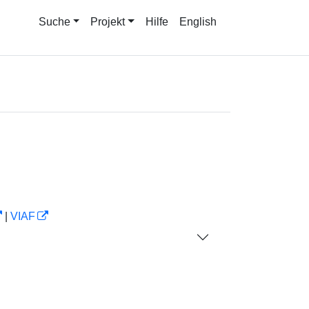
Suche
Projekt
Hilfe
English
|
VIAF