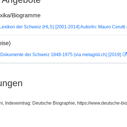
exika/Biogramme
 Lexikon der Schweiz (HLS) [2001-2014] Autor/in: Mauro Cerutti
ise)
 Dokumente der Schweiz 1848-1975 (via metagrid.ch) [2019]
ungen
i, Indexeintrag: Deutsche Biographie, https://www.deutsche-b