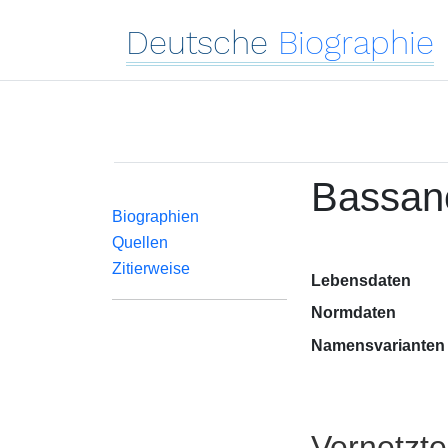
Deutsche
Biographie
Bassane
Biographien
Quellen
Zitierweise
Lebensdaten
Normdaten
Namensvarianten
Vernetzt