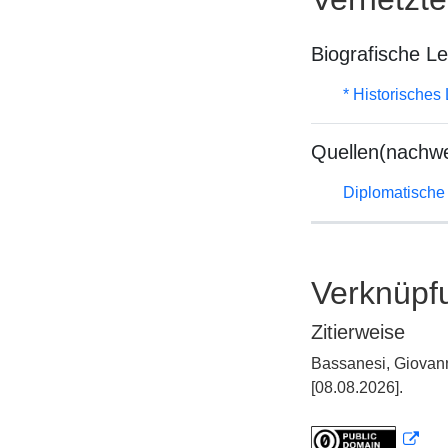
Biografische L
* Historisches
Quellen(nachwe
Diplomatische
Verknüpf
Zitierweise
Bassanesi, Giovann
[08.08.2026].