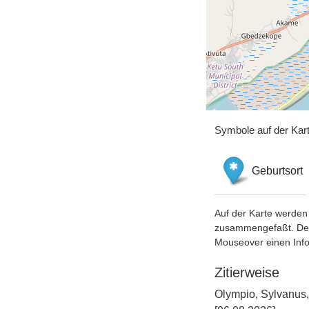
Symbole auf der Kar
Geburtsort
Auf der Karte werden 
zusammengefaßt. Der S
Mouseover einen Inf
Zitierweise
Olympio, Sylvanus,