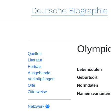
Deutsche
Biographie
Olympio
Quellen
Literatur
Porträts
Lebensdaten
Ausgehende
Geburtsort
Verknüpfungen
Orte
Normdaten
Zitierweise
Namensvarianten
Netzwerk