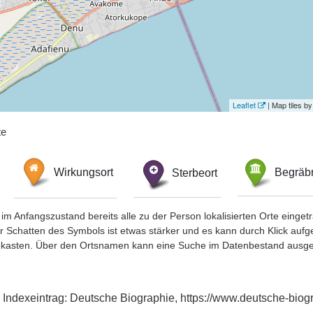
Leaflet
| Map tiles 
te
Wirkungsort
Sterbeort
Begräbn
im Anfangszustand bereits alle zu der Person lokalisierten Orte eing
chatten des Symbols ist etwas stärker und es kann durch Klick aufgefa
okasten. Über den Ortsnamen kann eine Suche im Datenbestand ausge
 Indexeintrag: Deutsche Biographie, https://www.deutsche-bi