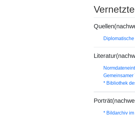
Vernetzt
Quellen(nachwe
Diplomatische
Literatur(nachw
Normdateneint
Gemeinsamer 
* Bibliothek de
Porträt(nachwe
* Bildarchiv i