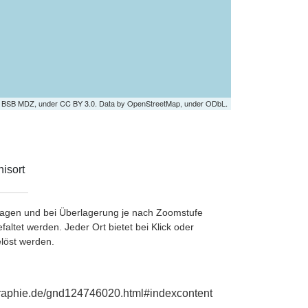
by BSB MDZ, under CC BY 3.0. Data by OpenStreetMap, under ODbL.
isort
etragen und bei Überlagerung je nach Zoomstufe
ltet werden. Jeder Ort bietet bei Klick oder
löst werden.
ographie.de/gnd124746020.html#indexcontent