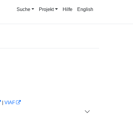
Suche
Projekt
Hilfe
English
|
VIAF