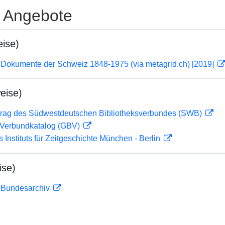
e Angebote
ise)
 Dokumente der Schweiz 1848-1975 (via metagrid.ch) [2019]
eise)
rag des Südwestdeutschen Bibliotheksverbundes (SWB)
Verbundkatalog (GBV)
s Instituts für Zeitgeschichte München - Berlin
ise)
m Bundesarchiv