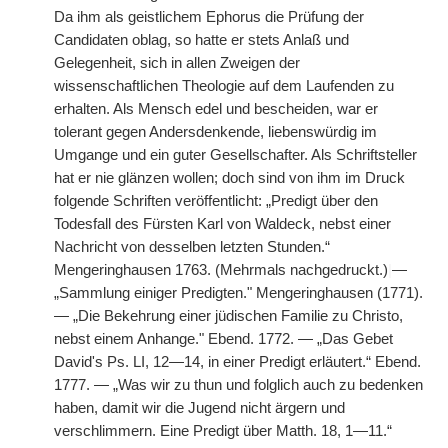
Da ihm als geistlichem Ephorus die Prüfung der
Candidaten oblag, so hatte er stets Anlaß und
Gelegenheit, sich in allen Zweigen der
wissenschaftlichen Theologie auf dem Laufenden zu
erhalten. Als Mensch edel und bescheiden, war er
tolerant gegen Andersdenkende, liebenswürdig im
Umgange und ein guter Gesellschafter. Als Schriftsteller
hat er nie glänzen wollen; doch sind von ihm im Druck
folgende Schriften veröffentlicht: „Predigt über den
Todesfall des Fürsten Karl von Waldeck, nebst einer
Nachricht von desselben letzten Stunden.“
Mengeringhausen 1763. (Mehrmals nachgedruckt.)
|
—
„Sammlung einiger Predigten." Mengeringhausen (1771).
— „Die Bekehrung einer jüdischen Familie zu Christo,
nebst einem Anhange." Ebend. 1772. — „Das Gebet
David's Ps. LI, 12—14, in einer Predigt erläutert.“ Ebend.
1777. — „Was wir zu thun und folglich auch zu bedenken
haben, damit wir die Jugend nicht ärgern und
verschlimmern. Eine Predigt über Matth. 18, 1—11.“