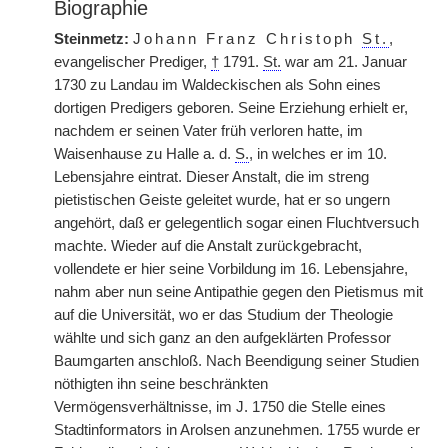
Biographie
Steinmetz:
Johann Franz Christoph
St.
,
evangelischer Prediger,
†
1791.
St.
war am 21. Januar
1730 zu Landau im Waldeckischen als Sohn eines
dortigen Predigers geboren. Seine Erziehung erhielt er,
nachdem er seinen Vater früh verloren hatte, im
Waisenhause zu Halle a. d.
S.
, in welches er im 10.
Lebensjahre eintrat. Dieser Anstalt, die im streng
pietistischen Geiste geleitet wurde, hat er so ungern
angehört, daß er gelegentlich sogar einen Fluchtversuch
machte. Wieder auf die Anstalt zurückgebracht,
vollendete er hier seine Vorbildung im 16. Lebensjahre,
nahm aber nun seine Antipathie gegen den Pietismus mit
auf die Universität, wo er das Studium der Theologie
wählte und sich ganz an den aufgeklärten Professor
Baumgarten anschloß. Nach Beendigung seiner Studien
nöthigten ihn seine beschränkten
Vermögensverhältnisse, im J. 1750 die Stelle eines
Stadtinformators in Arolsen anzunehmen. 1755 wurde er