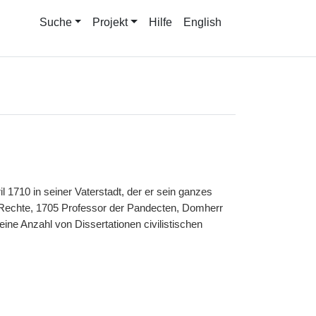
Suche
Projekt
Hilfe
English
l 1710 in seiner Vaterstadt, der er sein ganzes
r Rechte, 1705 Professor der Pandecten, Domherr
e Anzahl von Dissertationen civilistischen