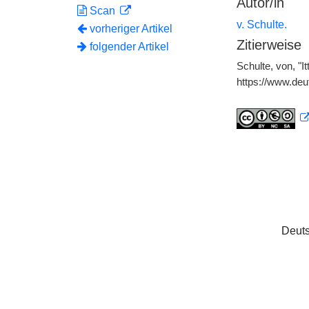
Autor/in
Scan
v. Schulte.
vorheriger Artikel
Zitierweise
folgender Artikel
Schulte, von, "I
https://www.de
Deuts