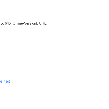
, S. 645 [Online-Version]; URL:
reiheit