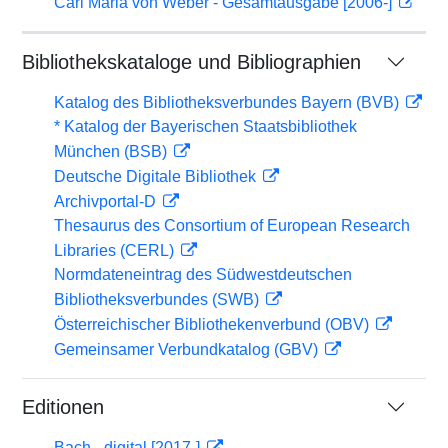
Carl Maria von Weber - Gesamtausgabe [2006-]
Bibliothekskataloge und Bibliographien
Katalog des Bibliotheksverbundes Bayern (BVB)
* Katalog der Bayerischen Staatsbibliothek
München (BSB)
Deutsche Digitale Bibliothek
Archivportal-D
Thesaurus des Consortium of European Research
Libraries (CERL)
Normdateneintrag des Südwestdeutschen
Bibliotheksverbundes (SWB)
Österreichischer Bibliothekenverbund (OBV)
Gemeinsamer Verbundkatalog (GBV)
Editionen
Bach - digital [2017-]