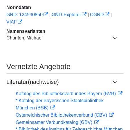
Normdaten
GND: 124530850
|
GND-Explorer
|
OGND
|
VIAF
Namensvarianten
Charlton, Michael
Vernetzte Angebote
Literatur(nachweise)
Katalog des Bibliotheksverbundes Bayern (BVB)
* Katalog der Bayerischen Staatsbibliothek
München (BSB)
Österreichischer Bibliothekenverbund (OBV)
Gemeinsamer Verbundkatalog (GBV)
* Bibliothek des Instituts für Zeitgeschichte München