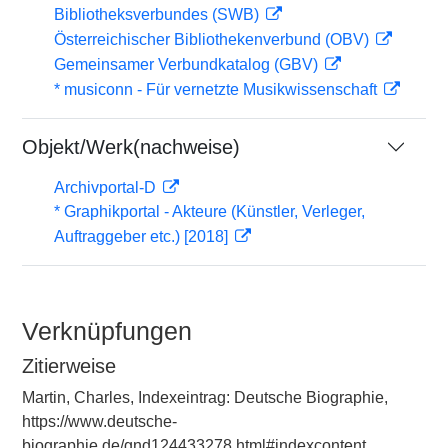
Bibliotheksverbundes (SWB)
Österreichischer Bibliothekenverbund (OBV)
Gemeinsamer Verbundkatalog (GBV)
* musiconn - Für vernetzte Musikwissenschaft
Objekt/Werk(nachweise)
Archivportal-D
* Graphikportal - Akteure (Künstler, Verleger,
Auftraggeber etc.) [2018]
Verknüpfungen
Zitierweise
Martin, Charles, Indexeintrag: Deutsche Biographie,
https://www.deutsche-
biographie.de/gnd124433278.html#indexcontent