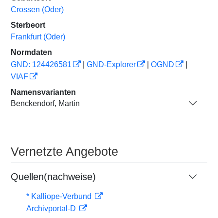
Crossen (Oder)
Sterbeort
Frankfurt (Oder)
Normdaten
GND: 124426581
|
GND-Explorer
|
OGND
|
VIAF
Namensvarianten
Benckendorf, Martin
Vernetzte Angebote
Quellen(nachweise)
* Kalliope-Verbund
Archivportal-D