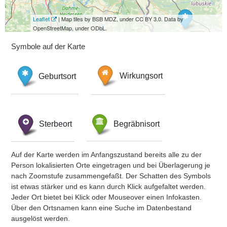
Leaflet
| Map tiles by BSB MDZ, under CC BY 3.0. Data by
OpenStreetMap, under ODbL.
Symbole auf der Karte
Geburtsort
Wirkungsort
Sterbeort
Begräbnisort
Auf der Karte werden im Anfangszustand bereits alle zu der
Person lokalisierten Orte eingetragen und bei Überlagerung je
nach Zoomstufe zusammengefaßt. Der Schatten des Symbols
ist etwas stärker und es kann durch Klick aufgefaltet werden.
Jeder Ort bietet bei Klick oder Mouseover einen Infokasten.
Über den Ortsnamen kann eine Suche im Datenbestand
ausgelöst werden.