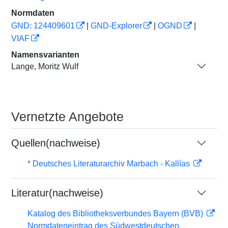
Normdaten
GND: 124409601
|
GND-Explorer
|
OGND
|
VIAF
Namensvarianten
Lange, Moritz Wulf
Vernetzte Angebote
Quellen(nachweise)
* Deutsches Literaturarchiv Marbach - Kallías
Literatur(nachweise)
Katalog des Bibliotheksverbundes Bayern (BVB)
Normdateneintrag des Südwestdeutschen