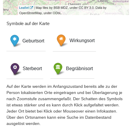
Leaflet
| Map tiles by BSB MDZ, under CC BY 3.0. Data by
OpenStreetMap, under ODbL.
Symbole auf der Karte
Geburtsort
Wirkungsort
Sterbeort
Begräbnisort
Auf der Karte werden im Anfangszustand bereits alle zu der
Person lokalisierten Orte eingetragen und bei Überlagerung je
nach Zoomstufe zusammengefaßt. Der Schatten des Symbols
ist etwas stärker und es kann durch Klick aufgefaltet werden.
Jeder Ort bietet bei Klick oder Mouseover einen Infokasten.
Über den Ortsnamen kann eine Suche im Datenbestand
ausgelöst werden.