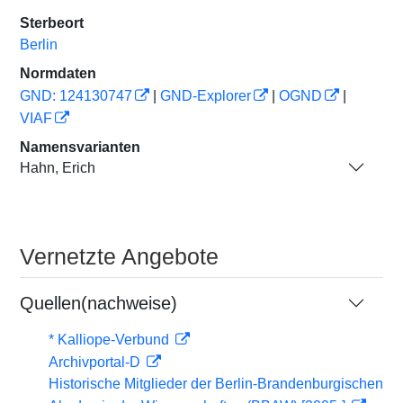
Sterbeort
Berlin
Normdaten
GND: 124130747
|
GND-Explorer
|
OGND
|
VIAF
Namensvarianten
Hahn, Erich
Vernetzte Angebote
Quellen(nachweise)
* Kalliope-Verbund
Archivportal-D
Historische Mitglieder der Berlin-Brandenburgischen