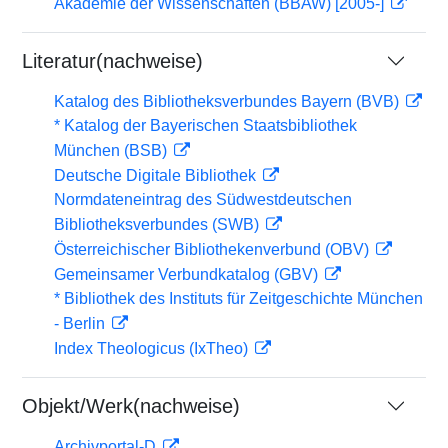
Akademie der Wissenschaften (BBAW) [2005-]
Literatur(nachweise)
Katalog des Bibliotheksverbundes Bayern (BVB)
* Katalog der Bayerischen Staatsbibliothek
München (BSB)
Deutsche Digitale Bibliothek
Normdateneintrag des Südwestdeutschen
Bibliotheksverbundes (SWB)
Österreichischer Bibliothekenverbund (OBV)
Gemeinsamer Verbundkatalog (GBV)
* Bibliothek des Instituts für Zeitgeschichte München
- Berlin
Index Theologicus (IxTheo)
Objekt/Werk(nachweise)
Archivportal-D