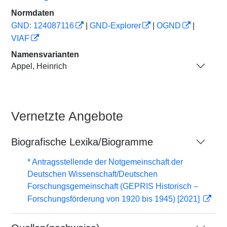
Normdaten
GND: 124087116
|
GND-Explorer
|
OGND
|
VIAF
Namensvarianten
Appel, Heinrich
Vernetzte Angebote
Biografische Lexika/Biogramme
* Antragsstellende der Notgemeinschaft der
Deutschen Wissenschaft/Deutschen
Forschungsgemeinschaft (GEPRIS Historisch –
Forschungsförderung von 1920 bis 1945) [2021]