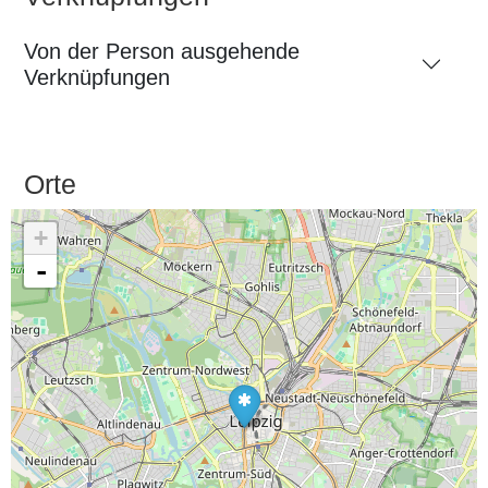
Von der Person ausgehende
Verknüpfungen
Orte
+
-