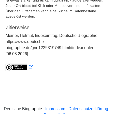
ist etwas stärker und es kann durch Klick aufgefaltet werden.
Jeder Ort bietet bei Klick oder Mouseover einen Infokasten.
Über den Ortsnamen kann eine Suche im Datenbestand
ausgelöst werden.
Zitierweise
Meiner, Helmut, Indexeintrag: Deutsche Biographie,
https://www.deutsche-
biographie.de/gnd1225319749.html#indexcontent
[06.08.2026].
Deutsche Biographie ·
Impressum
·
Datenschutzerklärung
·