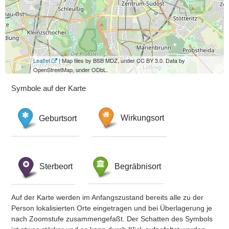
Leaflet
| Map tiles by BSB MDZ, under CC BY 3.0. Data by
OpenStreetMap, under ODbL.
Symbole auf der Karte
Geburtsort
Wirkungsort
Sterbeort
Begräbnisort
Auf der Karte werden im Anfangszustand bereits alle zu der
Person lokalisierten Orte eingetragen und bei Überlagerung je
nach Zoomstufe zusammengefaßt. Der Schatten des Symbols