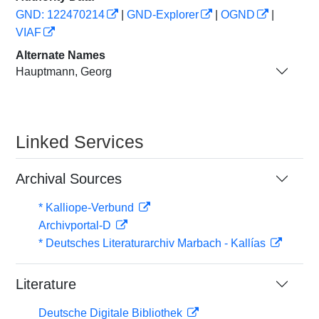
GND: 122470214
|
GND-Explorer
|
OGND
|
VIAF
Alternate Names
Hauptmann, Georg
Linked Services
Archival Sources
* Kalliope-Verbund
Archivportal-D
* Deutsches Literaturarchiv Marbach - Kallías
Literature
Deutsche Digitale Bibliothek