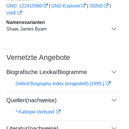
GND: 122410580
|
GND-Explorer
|
OGND
|
VIAF
Namensvarianten
Shaw, James Byam
Vernetzte Angebote
Biografische Lexika/Biogramme
Oxford Biography Index (eingestellt) [1995-]
Quellen(nachweise)
* Kalliope-Verbund
Literatur(nachweise)