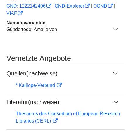
GND: 1222142406
|
GND-Explorer
|
OGND
|
VIAF
Namensvarianten
Günderrode, Amalie von
Vernetzte Angebote
Quellen(nachweise)
* Kalliope-Verbund
Literatur(nachweise)
Thesaurus des Consortium of European Research
Libraries (CERL)