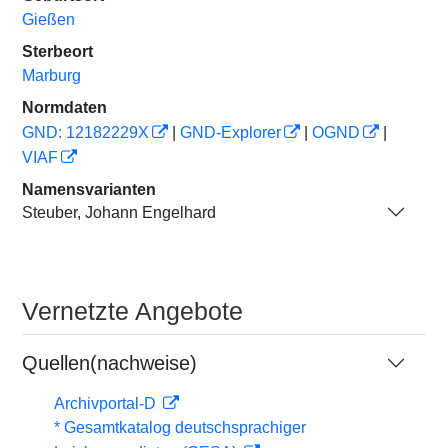
Gießen
Sterbeort
Marburg
Normdaten
GND: 12182229X
|
GND-Explorer
|
OGND
|
VIAF
Namensvarianten
Steuber, Johann Engelhard
Vernetzte Angebote
Quellen(nachweise)
Archivportal-D
* Gesamtkatalog deutschsprachiger