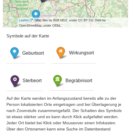
Leaflet
| Map tiles by BSB MDZ, under CC BY 3.0. Data by
OpenStreetMap, under ODbL.
Symbole auf der Karte
Geburtsort
Wirkungsort
Sterbeort
Begräbnisort
Auf der Karte werden im Anfangszustand bereits alle zu der
Person lokalisierten Orte eingetragen und bei Überlagerung je
nach Zoomstufe zusammengefaßt. Der Schatten des Symbols
ist etwas stärker und es kann durch Klick aufgefaltet werden.
Jeder Ort bietet bei Klick oder Mouseover einen Infokasten.
Über den Ortsnamen kann eine Suche im Datenbestand