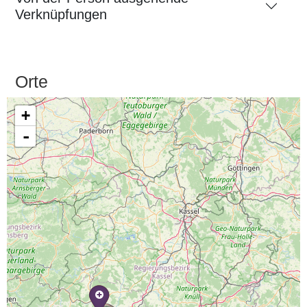
Verknüpfungen
Orte
+
-