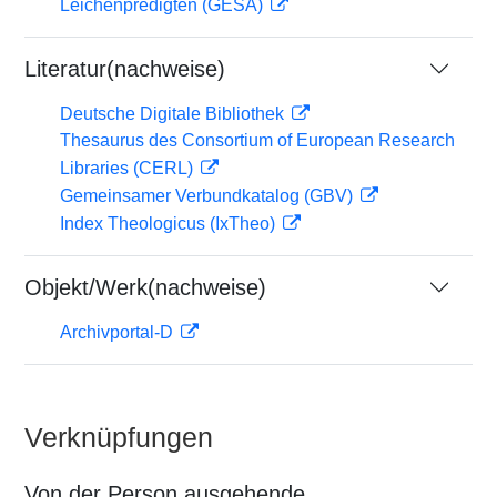
Leichenpredigten (GESA)
Literatur(nachweise)
Deutsche Digitale Bibliothek
Thesaurus des Consortium of European Research
Libraries (CERL)
Gemeinsamer Verbundkatalog (GBV)
Index Theologicus (IxTheo)
Objekt/Werk(nachweise)
Archivportal-D
Verknüpfungen
Von der Person ausgehende