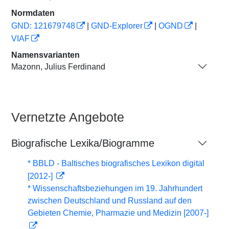
Normdaten
GND: 121679748
|
GND-Explorer
|
OGND
|
VIAF
Namensvarianten
Mazonn, Julius Ferdinand
Vernetzte Angebote
Biografische Lexika/Biogramme
* BBLD - Baltisches biografisches Lexikon digital
[2012-]
* Wissenschaftsbeziehungen im 19. Jahrhundert
zwischen Deutschland und Russland auf den
Gebieten Chemie, Pharmazie und Medizin [2007-]