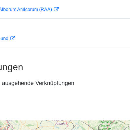
 Alborum Amicorum (RAA)
rbund
ungen
n ausgehende Verknüpfungen