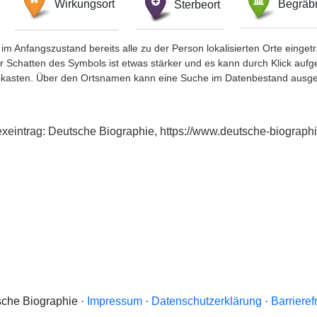
Wirkungsort
Sterbeort
Begräbn
im Anfangszustand bereits alle zu der Person lokalisierten Orte eing
chatten des Symbols ist etwas stärker und es kann durch Klick aufgefa
okasten. Über den Ortsnamen kann eine Suche im Datenbestand ausge
dexeintrag: Deutsche Biographie, https://www.deutsche-biogra
che Biographie ·
Impressum
·
Datenschutzerklärung
·
Barrieref