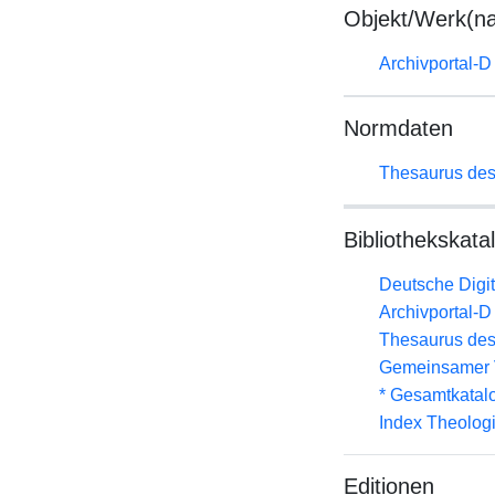
Objekt/Werk(n
Archivportal-
Normdaten
Thesaurus des
Bibliothekskata
Deutsche Digit
Archivportal-
Thesaurus des
Gemeinsamer 
* Gesamtkatal
Index Theolog
Editionen