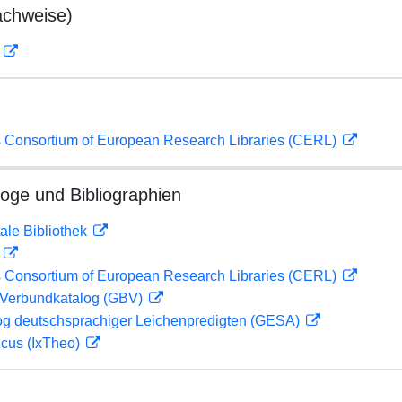
achweise)
D
 Consortium of European Research Libraries (CERL)
loge und Bibliographien
ale Bibliothek
D
 Consortium of European Research Libraries (CERL)
Verbundkatalog (GBV)
og deutschsprachiger Leichenpredigten (GESA)
icus (IxTheo)