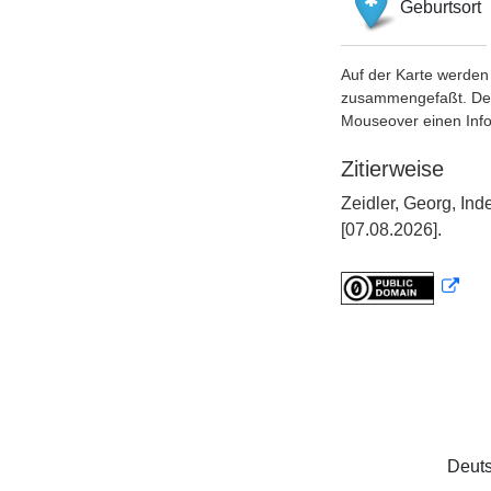
Geburtsort
Auf der Karte werden 
zusammengefaßt. Der S
Mouseover einen Inf
Zitierweise
Zeidler, Georg, In
[07.08.2026].
Deuts