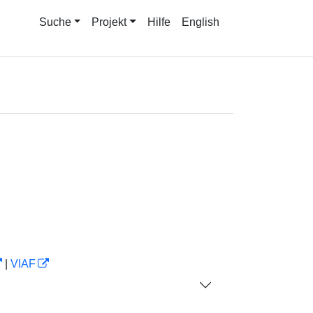
Suche
Projekt
Hilfe
English
|
VIAF