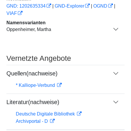
GND: 1202635334
|
GND-Explorer
|
OGND
|
VIAF
Namensvarianten
Oppenheimer, Martha
Vernetzte Angebote
Quellen(nachweise)
* Kalliope-Verbund
Literatur(nachweise)
Deutsche Digitale Bibliothek
Archivportal - D