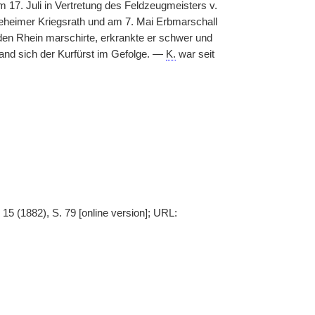
17. Juli in Vertretung des Feldzeugmeisters v.
geheimer Kriegsrath und am 7. Mai Erbmarschall
 den Rhein marschirte, erkrankte er schwer und
and sich der Kurfürst im Gefolge. —
K.
war seit
15 (1882), S. 79 [online version]; URL: