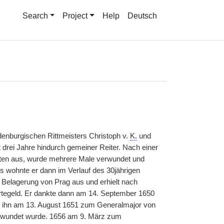
Search
Project
Help
Deutsch
denburgischen Rittmeisters Christoph v.
K.
und
t drei Jahre hindurch gemeiner Reiter. Nach einer
iten aus, wurde mehrere Male verwundet und
s wohnte er dann im Verlauf des 30jährigen
 Belagerung von Prag aus und erhielt nach
rtegeld. Er dankte dann am 14. September 1650
nte ihn am 13. August 1651 zum Generalmajor von
erwundet wurde. 1656 am 9. März zum