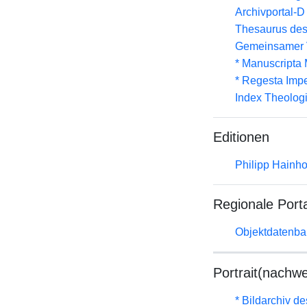
Archivportal-
Thesaurus des
Gemeinsamer 
* Manuscripta
* Regesta Impe
Index Theolog
Editionen
Philipp Hainh
Regionale Port
Objektdatenba
Portrait(nachwe
* Bildarchiv de