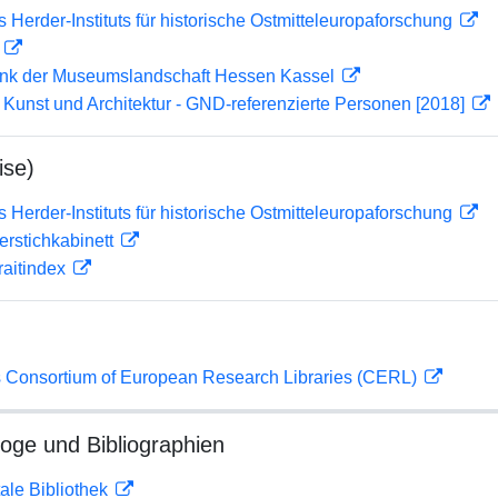
s Herder-Instituts für historische Ostmitteleuropaforschung
D
nk der Museumslandschaft Hessen Kassel
r Kunst und Architektur - GND-referenzierte Personen [2018]
ise)
s Herder-Instituts für historische Ostmitteleuropaforschung
ferstichkabinett
traitindex
 Consortium of European Research Libraries (CERL)
loge und Bibliographien
ale Bibliothek