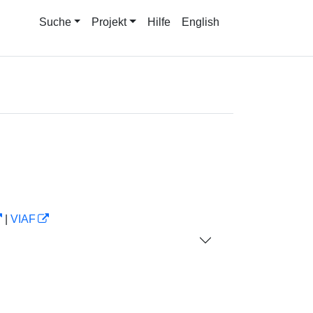
Suche
Projekt
Hilfe
English
|
VIAF