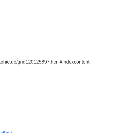
graphie.de/gnd120125897.html#indexcontent