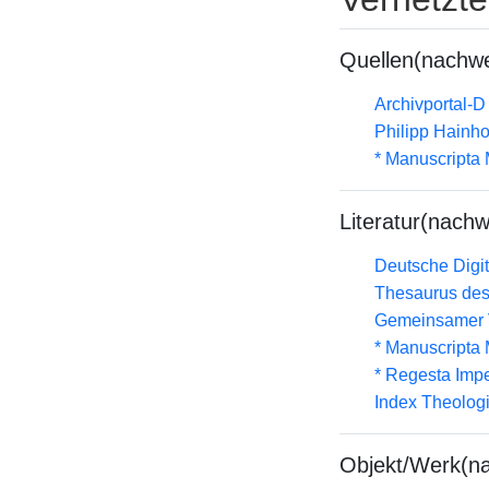
Quellen(nachwe
Archivportal-
Philipp Hainh
* Manuscripta
Literatur(nachw
Deutsche Digit
Thesaurus des
Gemeinsamer 
* Manuscripta
* Regesta Impe
Index Theolog
Objekt/Werk(n