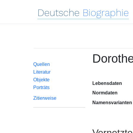
Deutsche
Biographie
Dorothe
Quellen
Literatur
Objekte
Lebensdaten
Porträts
Normdaten
Zitierweise
Namensvarianten
Vernetzt