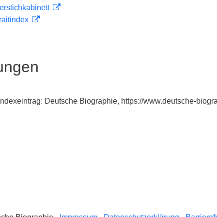
ferstichkabinett
traitindex
ungen
 Indexeintrag: Deutsche Biographie, https://www.deutsche-bio