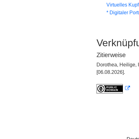
Virtuelles Kup
* Digitaler Por
Verknüpf
Zitierweise
Dorothea, Heilige,
[06.08.2026].