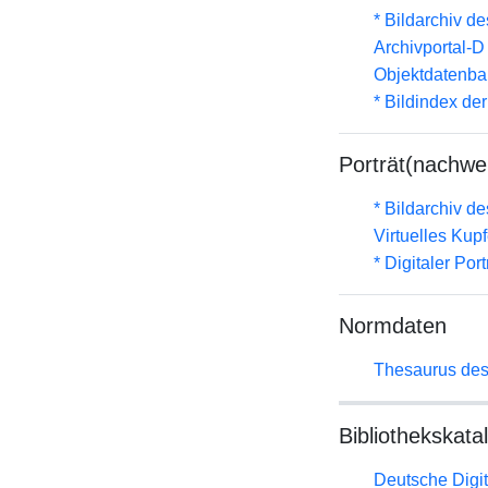
* Bildarchiv de
Archivportal-
Objektdatenba
* Bildindex de
Porträt(nachwe
* Bildarchiv de
Virtuelles Kup
* Digitaler Por
Normdaten
Thesaurus des
Bibliothekskata
Deutsche Digit