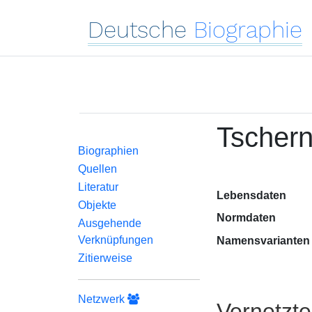
Deutsche
Biographie
Tschern
Biographien
Quellen
Literatur
Lebensdaten
Objekte
Normdaten
Ausgehende
Verknüpfungen
Namensvarianten
Zitierweise
Netzwerk
Vernetzt