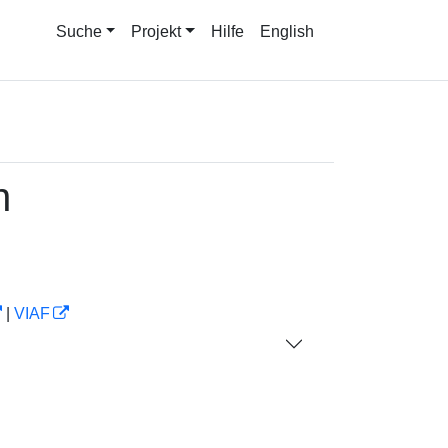
Suche
Projekt
Hilfe
English
n
|
VIAF