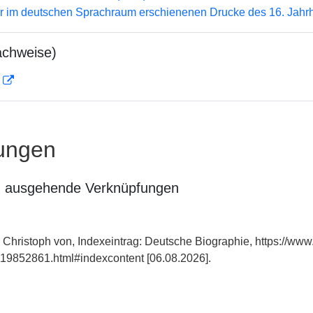
er im deutschen Sprachraum erschienenen Drucke des 16. Jahr
achweise)
D
ungen
n ausgehende Verknüpfungen
Christoph von, Indexeintrag: Deutsche Biographie, https://www
19852861.html#indexcontent [06.08.2026].