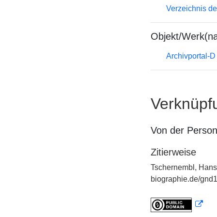
Verzeichnis d
Objekt/Werk(n
Archivportal-
Verknüpf
Von der Perso
Zitierweise
Tschernembl, Hans 
biographie.de/gnd1