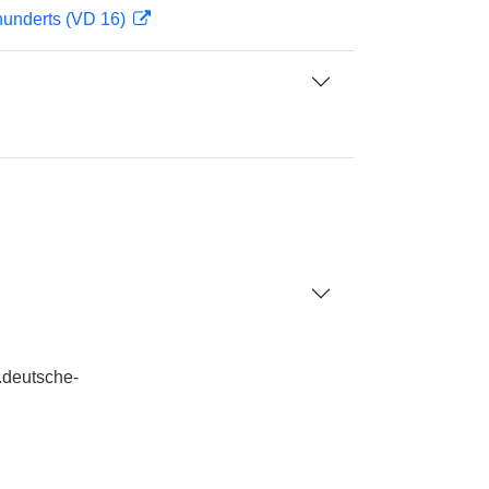
hunderts (VD 16)
.deutsche-