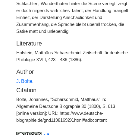
Schlachten, Wunderthaten hinter die Scene verlegt, zeigt
er doch nirgends wirkliches Talent; der Handlung mangelt
Einheit, der Darstellung Anschaulichkeit und
Zusammenhang, die Sprache bleibt überall trocken, die
Satire matt und unlebendig.
Literature
Holstein, Matthäus Scharschmid. Zeitschrift für deutsche
Philologie XVIII, 423—436 (1886).
Author
J. Bolte.
Citation
Bolte, Johannes, "Scharschmid, Matthäus" in:
Allgemeine Deutsche Biographie 30 (1890), S. 613
[online version]; URL: https://www.deutsche-
biographie.de/gnd11981692X.html#adbcontent