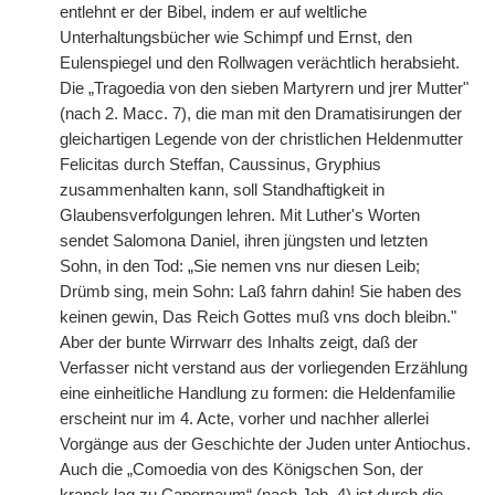
entlehnt er der Bibel, indem er auf weltliche
Unterhaltungsbücher wie Schimpf und Ernst, den
Eulenspiegel und den Rollwagen verächtlich herabsieht.
Die „Tragoedia von den sieben Martyrern und jrer Mutter"
(nach 2. Macc. 7), die man mit den Dramatisirungen der
gleichartigen Legende von der christlichen Heldenmutter
Felicitas durch Steffan, Caussinus, Gryphius
zusammenhalten kann, soll Standhaftigkeit in
Glaubensverfolgungen lehren. Mit Luther's Worten
sendet Salomona Daniel, ihren jüngsten und letzten
Sohn, in den Tod: „Sie nemen vns nur diesen Leib;
Drümb sing, mein Sohn: Laß fahrn dahin! Sie haben des
keinen gewin, Das Reich Gottes muß vns doch bleibn."
Aber der bunte Wirrwarr des Inhalts zeigt, daß der
Verfasser nicht verstand aus der vorliegenden Erzählung
eine einheitliche Handlung zu formen: die Heldenfamilie
erscheint nur im 4. Acte, vorher und nachher allerlei
Vorgänge aus der Geschichte der Juden unter Antiochus.
Auch die „Comoedia von des Königschen Son, der