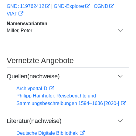
GND: 119762412
|
GND-Explorer
|
OGND
|
VIAF
Namensvarianten
Miller, Peter
Vernetzte Angebote
Quellen(nachweise)
Archivportal-D
Philipp Hainhofer: Reiseberichte und
Sammlungsbeschreibungen 1594–1636 [2020-]
Literatur(nachweise)
Deutsche Digitale Bibliothek