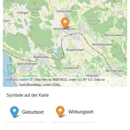
Leaflet
| Map tiles by BSB MDZ, under CC BY 3.0. Data by
OpenStreetMap, under ODbL.
Symbole auf der Karte
Geburtsort
Wirkungsort