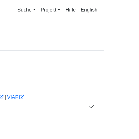
Suche
Projekt
Hilfe
English
|
VIAF