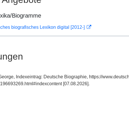
exika/Biogramme
sches biografisches Lexikon digital [2012-]
ungen
eorge, Indexeintrag: Deutsche Biographie, https://www.deutsc
196693269.html#indexcontent [07.08.2026].