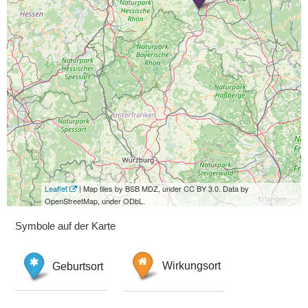
Leaflet
| Map tiles by BSB MDZ, under CC BY 3.0. Data by
OpenStreetMap, under ODbL.
Symbole auf der Karte
Geburtsort
Wirkungsort