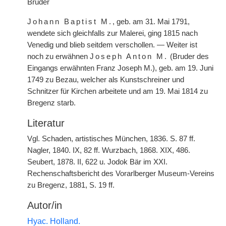
Bruder
Johann Baptist M.
, geb. am 31. Mai 1791,
wendete sich gleichfalls zur Malerei, ging 1815 nach
Venedig und blieb seitdem verschollen. — Weiter ist
noch zu erwähnen
Joseph Anton M.
(Bruder des
Eingangs erwähnten Franz Joseph M.), geb. am 19. Juni
1749 zu Bezau, welcher als Kunstschreiner und
Schnitzer für Kirchen arbeitete und am 19. Mai 1814 zu
Bregenz starb.
Literatur
Vgl. Schaden, artistisches München, 1836. S. 87 ff.
Nagler, 1840. IX, 82 ff. Wurzbach, 1868. XIX, 486.
Seubert, 1878. II, 622 u. Jodok Bär im XXI.
Rechenschaftsbericht des Vorarlberger Museum-Vereins
zu Bregenz, 1881, S. 19 ff.
Autor/in
Hyac. Holland.