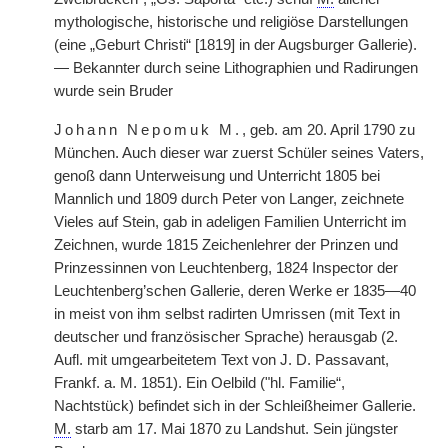
mythologische, historische und religiöse Darstellungen
(eine „Geburt Christi“ [1819] in der Augsburger Gallerie).
— Bekannter durch seine Lithographien und Radirungen
wurde sein Bruder
Johann Nepomuk M.
, geb. am 20. April 1790 zu
München. Auch dieser war zuerst Schüler seines Vaters,
genoß dann Unterweisung und Unterricht 1805 bei
Mannlich und 1809 durch Peter von Langer, zeichnete
Vieles auf Stein, gab in adeligen Familien Unterricht im
Zeichnen, wurde 1815 Zeichenlehrer der Prinzen und
Prinzessinnen von Leuchtenberg, 1824 Inspector der
Leuchtenberg’schen Gallerie, deren Werke er 1835—40
in meist von ihm selbst radirten Umrissen (mit Text in
deutscher und französischer Sprache) herausgab (2.
Aufl. mit umgearbeitetem Text von J. D. Passavant,
Frankf. a. M. 1851). Ein Oelbild ("hl. Familie“,
Nachtstück) befindet sich in der Schleißheimer Gallerie.
M.
starb am 17. Mai 1870 zu Landshut. Sein jüngster