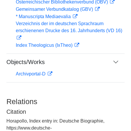
Österreichischer Bibliothekenverbund (OBV)
Gemeinsamer Verbundkatalog (GBV)
* Manuscripta Mediaevalia
Verzeichnis der im deutschen Sprachraum
erschienenen Drucke des 16. Jahrhunderts (VD 16)
Index Theologicus (IxTheo)
Objects/Works
Archivportal-D
Relations
Citation
Horapollo, Index entry in: Deutsche Biographie,
https://www.deutsche-