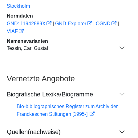
Stockholm
Normdaten
GND: 11942889X
|
GND-Explorer
|
OGND
|
VIAF
Namensvarianten
Tessin, Carl Gustaf
Vernetzte Angebote
Biografische Lexika/Biogramme
Bio-bibliographisches Register zum Archiv der
Franckeschen Stiftungen [1995-]
Quellen(nachweise)