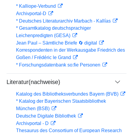
* Kalliope-Verbund
Archivportal-D
* Deutsches Literaturarchiv Marbach - Kallías
* Gesamtkatalog deutschsprachiger
Leichenpredigten (GESA)
Jean Paul – Sämtliche Briefe 🔄 digital
Korrespondenten in der Werkausgabe Friedrich des
Goßen / Frédéric le Grand
* Forschungsdatenbank so:fie Personen
Literatur(nachweise)
Katalog des Bibliotheksverbundes Bayern (BVB)
* Katalog der Bayerischen Staatsbibliothek
München (BSB)
Deutsche Digitale Bibliothek
Archivportal - D
Thesaurus des Consortium of European Research