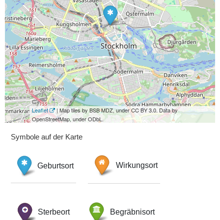
Leaflet
| Map tiles by BSB MDZ, under CC BY 3.0. Data by
OpenStreetMap, under ODbL.
Symbole auf der Karte
Geburtsort
Wirkungsort
Sterbeort
Begräbnisort