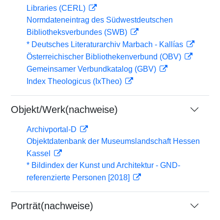
Libraries (CERL)
Normdateneintrag des Südwestdeutschen
Bibliotheksverbundes (SWB)
* Deutsches Literaturarchiv Marbach - Kallías
Österreichischer Bibliothekenverbund (OBV)
Gemeinsamer Verbundkatalog (GBV)
Index Theologicus (IxTheo)
Objekt/Werk(nachweise)
Archivportal-D
Objektdatenbank der Museumslandschaft Hessen
Kassel
* Bildindex der Kunst und Architektur - GND-
referenzierte Personen [2018]
Porträt(nachweise)