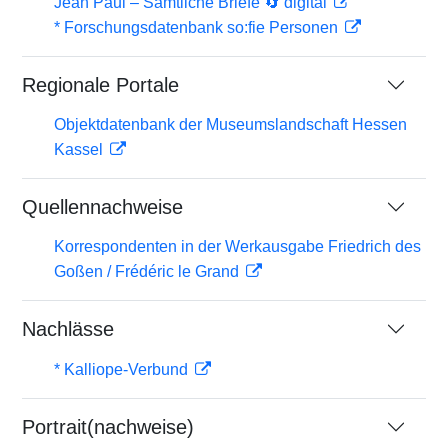
Jean Paul – Sämtliche Briefe 🔄 digital
* Forschungsdatenbank so:fie Personen
Regionale Portale
Objektdatenbank der Museumslandschaft Hessen
Kassel
Quellennachweise
Korrespondenten in der Werkausgabe Friedrich des
Goßen / Frédéric le Grand
Nachlässe
* Kalliope-Verbund
Portrait(nachweise)