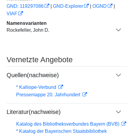
GND: 119297086
|
GND-Explorer
|
OGND
|
VIAF
Namensvarianten
Rockefeller, John D.
Vernetzte Angebote
Quellen(nachweise)
* Kalliope-Verbund
Pressemappe 20. Jahrhundert
Literatur(nachweise)
Katalog des Bibliotheksverbundes Bayern (BVB)
* Katalog der Bayerischen Staatsbibliothek