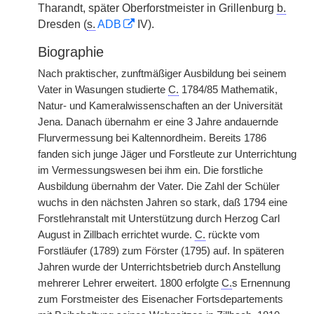
Tharandt, später Oberforstmeister in Grillenburg
b.
Dresden (
s.
ADB
IV).
Biographie
Nach praktischer, zunftmäßiger Ausbildung bei seinem
Vater in Wasungen studierte
C.
1784/85 Mathematik,
Natur- und Kameralwissenschaften an der Universität
Jena. Danach übernahm er eine 3 Jahre andauernde
Flurvermessung bei Kaltennordheim. Bereits 1786
fanden sich junge Jäger und Forstleute zur Unterrichtung
im Vermessungswesen bei ihm ein. Die forstliche
Ausbildung übernahm der Vater. Die Zahl der Schüler
wuchs in den nächsten Jahren so stark, daß 1794 eine
Forstlehranstalt mit Unterstützung durch Herzog Carl
August in Zillbach errichtet wurde.
C.
rückte vom
Forstläufer (1789) zum Förster (1795) auf. In späteren
Jahren wurde der Unterrichtsbetrieb durch Anstellung
mehrerer Lehrer erweitert. 1800 erfolgte
C.
s Ernennung
zum Forstmeister des Eisenacher Fortsdepartements