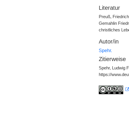
Literatur
Preuß, Friedric
Gemahlin Friedri
christliches Leb
Autor/in
Spehr.
Zitierweise
Spehr, Ludwig Fe
https://www.de