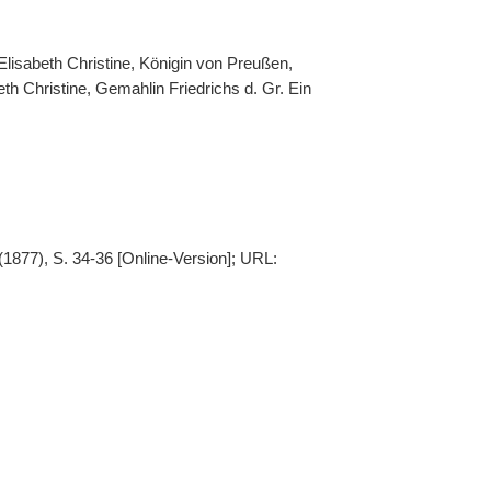
Elisabeth Christine, Königin von Preußen,
eth Christine, Gemahlin Friedrichs d. Gr. Ein
(1877), S. 34-36 [Online-Version]; URL: