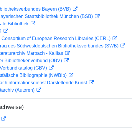
ibliotheksverbundes Bayern (BVB)
 Bayerischen Staatsbibliothek München (BSB)
ale Bibliothek
 D
 Consortium of European Research Libraries (CERL)
rag des Südwestdeutschen Bibliotheksverbundes (SWB)
teraturarchiv Marbach - Kallías
her Bibliothekenverbund (OBV)
Verbundkatalog (GBV)
tfälische Bibliographie (NWBib)
achinformationsdienst Darstellende Kunst
tarchiv (Autoren)
achweise)
D