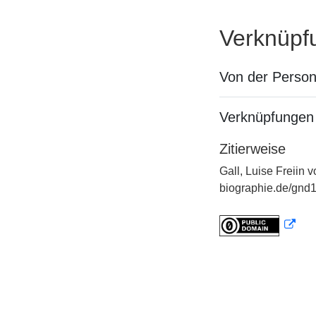
Verknüpf
Von der Perso
Verknüpfungen 
Zitierweise
Gall, Luise Freiin 
biographie.de/gnd1