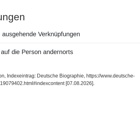
ungen
n ausgehende Verknüpfungen
auf die Person andernorts
von, Indexeintrag: Deutsche Biographie, https://www.deutsche-
19079402.html#indexcontent [07.08.2026].