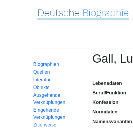
Deutsche
Biographie
Gall, Lu
Biographien
Quellen
Literatur
Lebensdaten
Objekte
Beruf/Funktion
Ausgehende
Verknüpfungen
Konfession
Eingehende
Normdaten
Verknüpfungen
Namensvarianten
Zitierweise