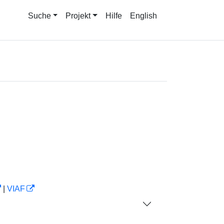
Suche
Projekt
Hilfe
English
|
VIAF