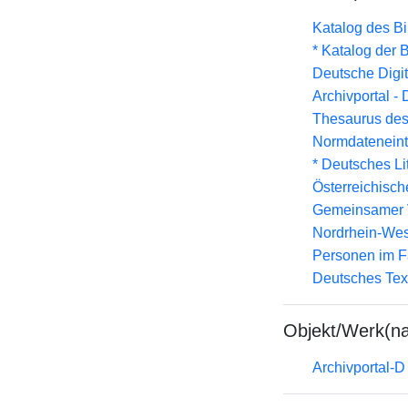
Katalog des B
* Katalog der
Deutsche Digit
Archivportal -
Thesaurus des
Normdateneint
* Deutsches Li
Österreichisc
Gemeinsamer 
Nordrhein-Wes
Personen im F
Deutsches Tex
Objekt/Werk(n
Archivportal-