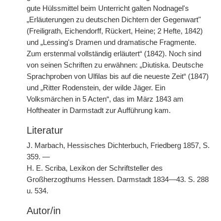
gute Hülssmittel beim Unterricht galten Nodnagel's
„Erläuterungen zu deutschen Dichtern der Gegenwart"
(Freiligrath, Eichendorff, Rückert, Heine; 2 Hefte, 1842)
und „Lessing's Dramen und dramatische Fragmente.
Zum erstenmal vollständig erläutert“ (1842). Noch sind
von seinen Schriften zu erwähnen: „Diutiska. Deutsche
Sprachproben von Ulfilas bis auf die neueste Zeit“ (1847)
und „Ritter Rodenstein, der wilde Jäger. Ein
Volksmärchen in 5 Acten“, das im März 1843 am
Hoftheater in Darmstadt zur Aufführung kam.
Literatur
J. Marbach, Hessisches Dichterbuch, Friedberg 1857, S.
359. —
H. E. Scriba, Lexikon der Schriftsteller des
Großherzogthums Hessen. Darmstadt 1834—43. S. 288
u. 534.
Autor/in