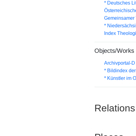
* Deutsches Li
Österreichisc
Gemeinsamer 
* Niedersächs
Index Theolog
Objects/Works
Archivportal-
* Bildindex de
* Künstler im
Relations