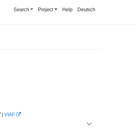
Search
Project
Help
Deutsch
|
VIAF