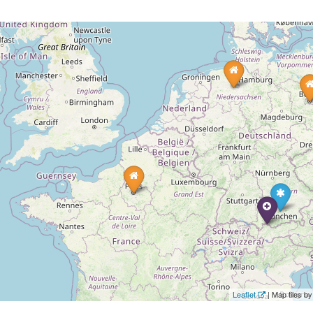
Leaflet
| Map tiles 