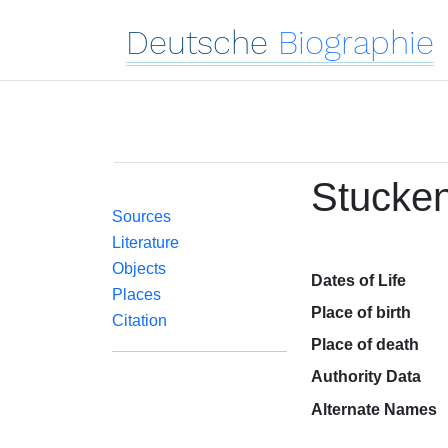
Deutsche
Biographie
Stucken
Sources
Literature
Objects
Dates of Life
Places
Place of birth
Citation
Place of death
Authority Data
Alternate Names