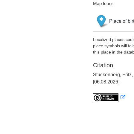
Map Icons
Place of bir
Localized places coul
place symbols will fol
this place in the data
Citation
Stuckenberg, Fritz
[06.08.2026].