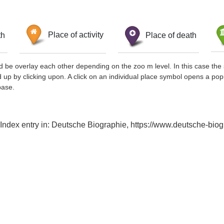
th
Place of activity
Place of death
d be overlay each other depending on the zoo m level. In this case the 
d up by clicking upon. A click on an individual place symbol opens a pop
base.
, Index entry in: Deutsche Biographie, https://www.deutsche-b