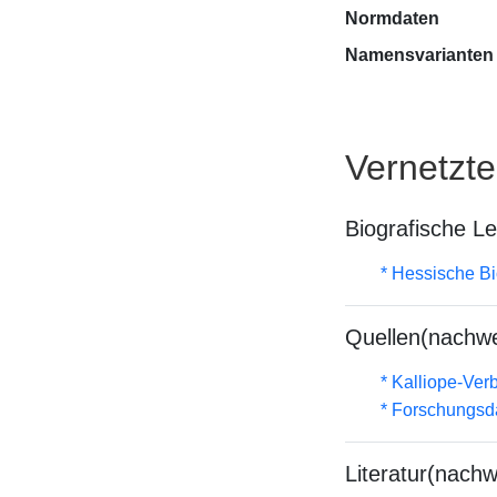
Normdaten
Namensvarianten
Vernetzt
Biografische L
* Hessische Bi
Quellen(nachwe
* Kalliope-Ve
* Forschungsd
Literatur(nachw