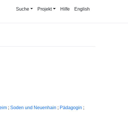
Suche
Projekt
Hilfe
English
heim
;
Soden und Neuenhain
;
Pädagogin
;