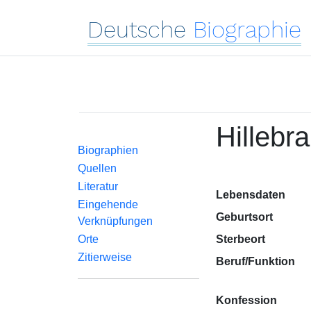
Deutsche
Biographie
Hillebr
Biographien
Quellen
Literatur
Lebensdaten
Eingehende
Geburtsort
Verknüpfungen
Orte
Sterbeort
Zitierweise
Beruf/Funktion
Konfession