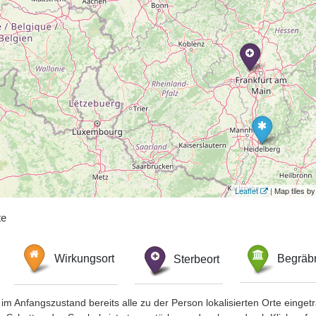
Leaflet
| Map tiles 
te
Wirkungsort
Sterbeort
Begräbn
im Anfangszustand bereits alle zu der Person lokalisierten Orte eing