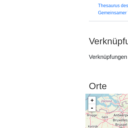
Thesaurus des
Gemeinsamer 
Verknüpf
Verknüpfungen 
Orte
+
-