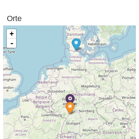
Orte
+
-