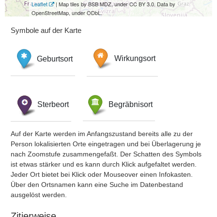
Leaflet
| Map tiles by BSB MDZ, under CC BY 3.0. Data by
OpenStreetMap, under ODbL.
Symbole auf der Karte
Geburtsort
Wirkungsort
Sterbeort
Begräbnisort
Auf der Karte werden im Anfangszustand bereits alle zu der
Person lokalisierten Orte eingetragen und bei Überlagerung je
nach Zoomstufe zusammengefaßt. Der Schatten des Symbols
ist etwas stärker und es kann durch Klick aufgefaltet werden.
Jeder Ort bietet bei Klick oder Mouseover einen Infokasten.
Über den Ortsnamen kann eine Suche im Datenbestand
ausgelöst werden.
Zitierweise