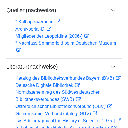
Quellen(nachweise)
* Kalliope-Verbund
Archivportal-D
Mitglieder der Leopoldina [2006-]
* Nachlass Sommerfeld beim Deutschen Museum
Literatur(nachweise)
Katalog des Bibliotheksverbundes Bayern (BVB)
Deutsche Digitale Bibliothek
Normdateneintrag des Südwestdeutschen
Bibliotheksverbundes (SWB)
Österreichischer Bibliothekenverbund (OBV)
Gemeinsamer Verbundkatalog (GBV)
Isis Bibliography of the History of Science [1975-]
Scholars at the Institute for Advanced Studies (IAS,