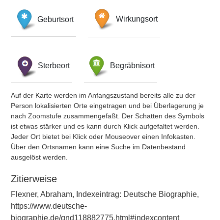
Geburtsort
Wirkungsort
Sterbeort
Begräbnisort
Auf der Karte werden im Anfangszustand bereits alle zu der
Person lokalisierten Orte eingetragen und bei Überlagerung je
nach Zoomstufe zusammengefaßt. Der Schatten des Symbols
ist etwas stärker und es kann durch Klick aufgefaltet werden.
Jeder Ort bietet bei Klick oder Mouseover einen Infokasten.
Über den Ortsnamen kann eine Suche im Datenbestand
ausgelöst werden.
Zitierweise
Flexner, Abraham, Indexeintrag: Deutsche Biographie,
https://www.deutsche-
biographie.de/gnd118882775.html#indexcontent