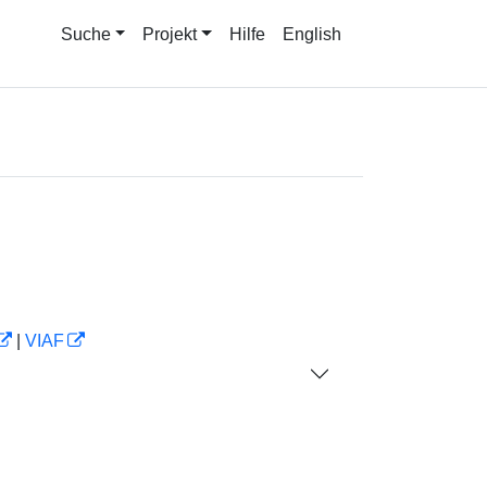
Suche
Projekt
Hilfe
English
|
VIAF