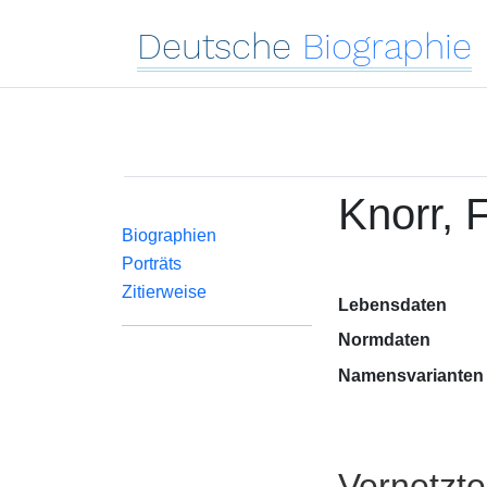
Deutsche
Biographie
Knorr, F
Biographien
Porträts
Zitierweise
Lebensdaten
Normdaten
Namensvarianten
Vernetzt