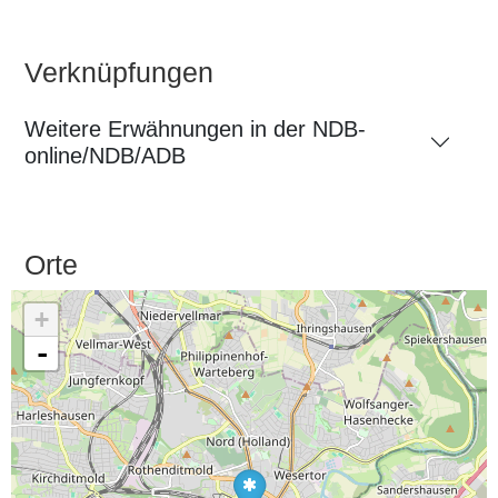
Verknüpfungen
Weitere Erwähnungen in der NDB-
online/NDB/ADB
Orte
+
-