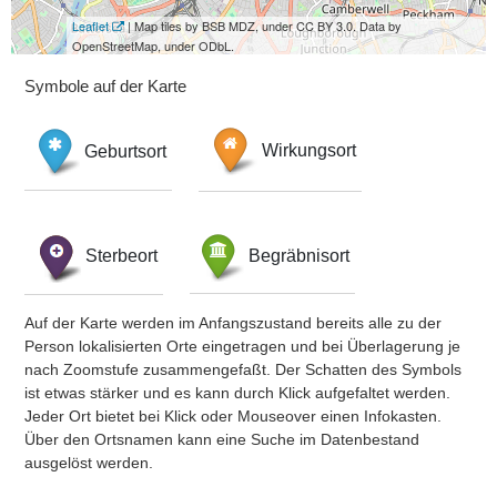
Leaflet
| Map tiles by BSB MDZ, under CC BY 3.0. Data by
OpenStreetMap, under ODbL.
Symbole auf der Karte
Geburtsort
Wirkungsort
Sterbeort
Begräbnisort
Auf der Karte werden im Anfangszustand bereits alle zu der
Person lokalisierten Orte eingetragen und bei Überlagerung je
nach Zoomstufe zusammengefaßt. Der Schatten des Symbols
ist etwas stärker und es kann durch Klick aufgefaltet werden.
Jeder Ort bietet bei Klick oder Mouseover einen Infokasten.
Über den Ortsnamen kann eine Suche im Datenbestand
ausgelöst werden.