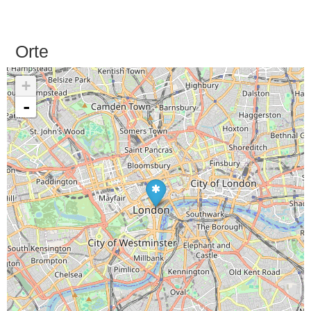
Orte
+
-