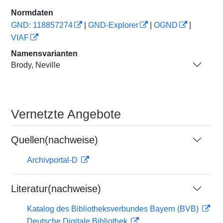
Normdaten
GND: 118857274
|
GND-Explorer
|
OGND
|
VIAF
Namensvarianten
Brody, Neville
Vernetzte Angebote
Quellen(nachweise)
Archivportal-D
Literatur(nachweise)
Katalog des Bibliotheksverbundes Bayern (BVB)
Deutsche Digitale Bibliothek