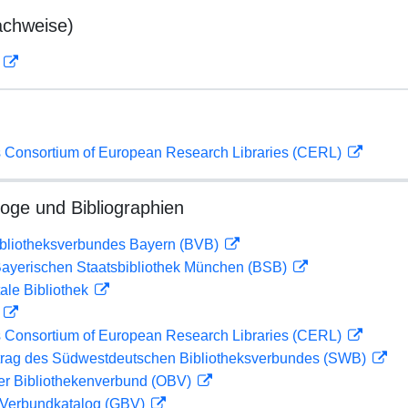
achweise)
D
 Consortium of European Research Libraries (CERL)
loge und Bibliographien
ibliotheksverbundes Bayern (BVB)
 Bayerischen Staatsbibliothek München (BSB)
ale Bibliothek
D
 Consortium of European Research Libraries (CERL)
rag des Südwestdeutschen Bibliotheksverbundes (SWB)
her Bibliothekenverbund (OBV)
Verbundkatalog (GBV)