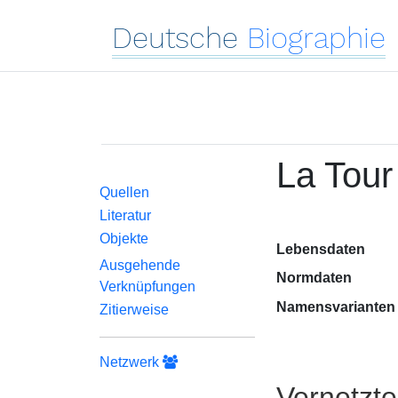
Deutsche
Biographie
La Tour
Quellen
Literatur
Objekte
Lebensdaten
Ausgehende
Normdaten
Verknüpfungen
Namensvarianten
Zitierweise
Netzwerk
Vernetzt