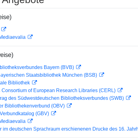
ise)
D
 Mediaevalia
eise)
ibliotheksverbundes Bayern (BVB)
 Bayerischen Staatsbibliothek München (BSB)
ale Bibliothek
 Consortium of European Research Libraries (CERL)
rag des Südwestdeutschen Bibliotheksverbundes (SWB)
her Bibliothekenverbund (OBV)
Verbundkatalog (GBV)
 Mediaevalia
er im deutschen Sprachraum erschienenen Drucke des 16. Jahr