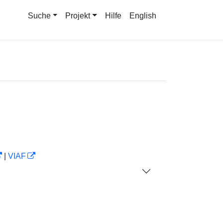
Suche
Projekt
Hilfe
English
|
VIAF