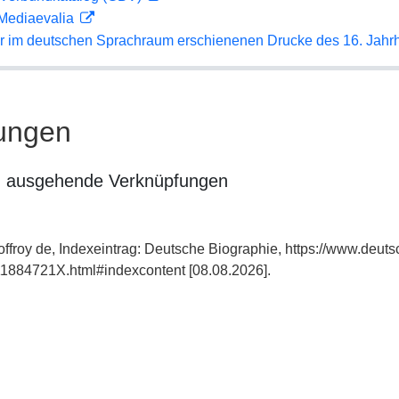
 Mediaevalia
er im deutschen Sprachraum erschienenen Drucke des 16. Jahr
ungen
n ausgehende Verknüpfungen
ffroy de, Indexeintrag: Deutsche Biographie, https://www.deuts
1884721X.html#indexcontent [08.08.2026].