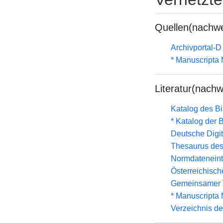
Quellen(nachwe
Archivportal-
* Manuscripta
Literatur(nachw
Katalog des B
* Katalog der
Deutsche Digit
Thesaurus des
Normdateneint
Österreichisc
Gemeinsamer 
* Manuscripta
Verzeichnis d