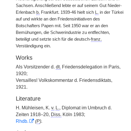
Sachsen. Anschließend lebte er auf seinem Gut Nieder-
Erlenbach
b.
Frankfurt. 1939-46 hielt sich
L.
in der Türkei
auf und wirkte an den Friedensinitiativen des
Botschafters Papen mit. Seit 1950 war er an den
Bemühungen, die Schwerindustrie zu entflechten,
beteiligt und setzte sich für die deutsch-
franz.
Verständigung ein.
Works
Als Vorsitzender d.
dt.
Friedensdelegation in Paris,
1920;
Versailles! Volkskommentar d. Friedensdiktats,
1921.
Literature
H. Mühleisen, K.
v.
L.
, Diplomat im Umbruch d.
Zeiten 1918–20,
Diss.
Köln 1983;
Rhdb.
(
P
).