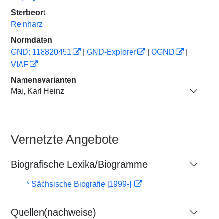
Sterbeort
Reinharz
Normdaten
GND: 118820451
|
GND-Explorer
|
OGND
|
VIAF
Namensvarianten
Mai, Karl Heinz
Vernetzte Angebote
Biografische Lexika/Biogramme
* Sächsische Biografie [1999-]
Quellen(nachweise)