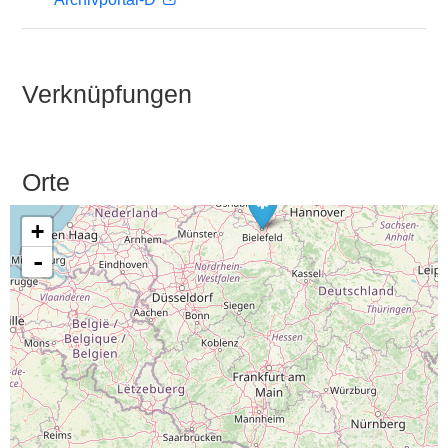
Verknüpfungen
Orte
+
-