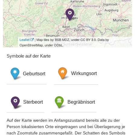
Leaflet
| Map tiles by BSB MDZ, under CC BY 3.0. Data by
OpenStreetMap, under ODbL.
Symbole auf der Karte
Geburtsort
Wirkungsort
Sterbeort
Begräbnisort
Auf der Karte werden im Anfangszustand bereits alle zu der
Person lokalisierten Orte eingetragen und bei Überlagerung je
nach Zoomstufe zusammengefaßt. Der Schatten des Symbols