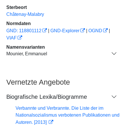
Sterbeort
Châtenay-Malabry
Normdaten
GND: 118801112
|
GND-Explorer
|
OGND
|
VIAF
Namensvarianten
Mounier, Emmanuel
Vernetzte Angebote
Biografische Lexika/Biogramme
Verbannte und Verbrannte. Die Liste der im
Nationalsozialismus verbotenen Publikationen und
Autoren. [2013]