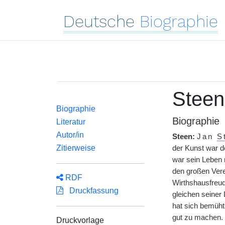
Deutsche
Biographie
Steen
Biographie
Biographie
Literatur
Autor/in
Steen:
Jan
S
Zitierweise
der Kunst war d
war sein Leben 
den großen Vere
RDF
Wirthshausfreu
Druckfassung
gleichen seiner 
hat sich bemüht
gut zu machen. 
Druckvorlage