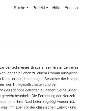
Suche
Projekt
Hilfe
English
ar der Sohn eines Brauers, sein erster Lehrer in
aken, der sein Leben zu einem Roman ausspinnt,
m Künstler nur den emsigen Besucher der Kneipe,
ern der Trinkgesellschaften und der
n das Richtige getroffen zu haben: Seine Bilder
t gerecht beurtheilt. Die Forschung der Neuzeit
ssen und ihrer Nachbeter zugefügt worden ist,
, was ihm aber vor der classischen Entwicklung